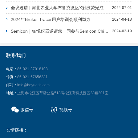
会议邀请 | 河北农业大学布鲁克微区X射线荧光成像光谱仪技术及应用分享
2024-07-01
2024年Bruker Tracer用户培训会顺利举办
2024-04-18
Semicon｜铂悦仪器邀请您一同参与Semicon China 2024
2024-03-19
联系我们
电话：
86-021-37018108
传真：
86-021-57656381
邮箱：
info@boyuesh.com
地址：
上海市松江区莘砖公路518号松江高科技园区28幢301室
微信号
视频号
友情链接：