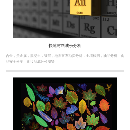
快速材料成份分析
合金，贵金属，混凝土，镀层，地质矿石勘探分析，土壤检测，油品分析，食
品安全检测，化妆品成分检测等