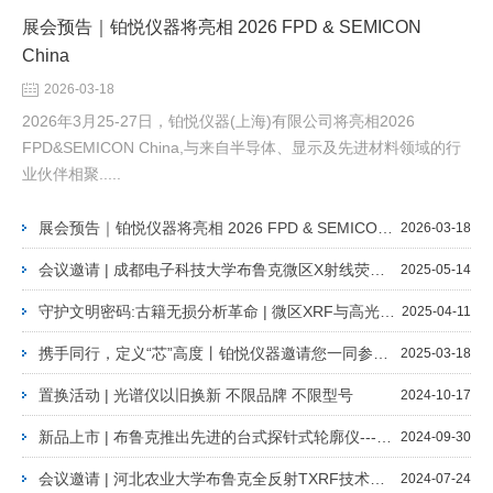
展会预告｜铂悦仪器将亮相 2026 FPD & SEMICON
China
2026-03-18
2026年3月25-27日，铂悦仪器(上海)有限公司将亮相2026
FPD&SEMICON China,与来自半导体、显示及先进材料领域的行
业伙伴相聚.....
展会预告｜铂悦仪器将亮相 2026 FPD & SEMICON China
2026-03-18
会议邀请 | 成都电子科技大学布鲁克微区X射线荧光成像光谱仪技术及应用分享
2025-05-14
守护文明密码:古籍无损分析革命 | 微区XRF与高光谱成像联用技术网络研讨会
2025-04-11
携手同行，定义“芯”高度丨铂悦仪器邀请您一同参与Semicon China 2025
2025-03-18
置换活动 | 光谱仪以旧换新 不限品牌 不限型号
2024-10-17
新品上市 | 布鲁克推出先进的台式探针式轮廓仪---新型Dektak Pro
2024-09-30
会议邀请 | 河北农业大学布鲁克全反射TXRF技术与应用交流会
2024-07-24