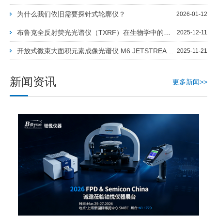
为什么我们依旧需要探针式轮廓仪？
2026-01-12
布鲁克全反射荧光光谱仪（TXRF）在生物学中的应用
2025-12-11
开放式微束大面积元素成像光谱仪 M6 JETSTREAM：破解弗雷德福特穹丘 PTB 成因，彰显大型地质样品精准分析硬实力
2025-11-21
新闻资讯
更多新闻>>