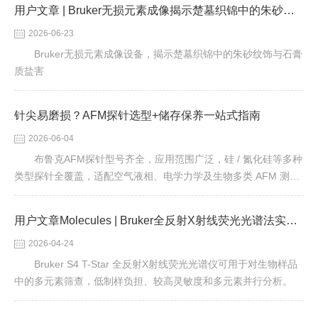
用户文章 | Bruker无损元素成像揭示楚墓织锦中的朱砂纹饰与石膏质盐害
2026-06-23
Bruker无损元素成像设备，揭示楚墓织锦中的朱砂纹饰与石膏
质盐害
针尖易磨损？AFM探针选型+储存保养一站式指南
2026-06-04
布鲁克AFM探针型号齐全，应用范围广泛，硅 / 氮化硅等多种
类型探针全覆盖，适配空气液相、电学力学及生物多类 AFM 测试
场景
用户文章Molecules | Bruker全反射X射线荧光光谱法实现跨产地贻贝元素比较
2026-04-24
Bruker S4 T-Star 全反射X射线荧光光谱仪可用于对生物样品
中的多元素筛查，低制样负担、较高灵敏度和多元素并行分析。