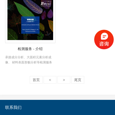
检测服务 - 介绍
承接成分分析、大面积元素分析成
像、 材料表面形貌分析等检测服务
首页
<
>
尾页
联系我们