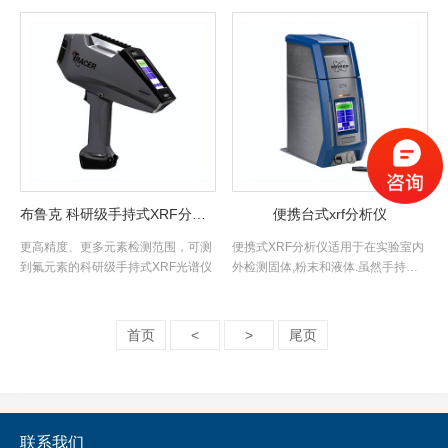
布鲁克 科研级手持式XRF分析仪 TRACER 5g
便携台式xrf分析仪
更高精度、更多元素检测范围，可测
便携式XRF分析仪适用于在实验室内
到氟元素的科研级手持式XRF光谱仪
外检测固体,粉末和液体.虽然手持式
XRF轻便灵活,适合进.....
首页
<
>
尾页
联系我们