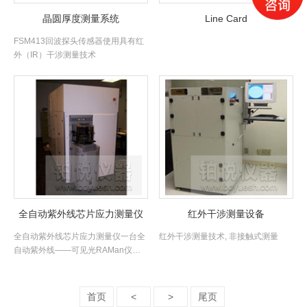
晶圆厚度测量系统
Line Card
FSM413回波探头传感器使用具有红
外（IR）干涉测量技术
全自动紫外线芯片应力测量仪
红外干涉测量设备
全自动紫外线芯片应力测量仪一台全
红外干涉测量技术, 非接触式测量
自动紫外线——可见光RAMan仪
器，主要用与测量芯片应力。
首页
<
>
尾页