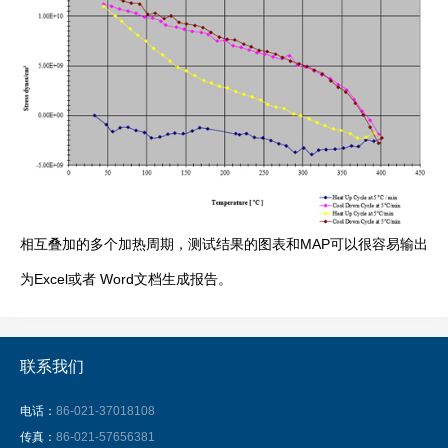
相互叠加的多个加热周期，测试结果的图表和MAP可以很容易输出
为Excel或者 Word文档生成报告。
联系我们
电话：
86-021-37018108
传真：
86-021-57656381