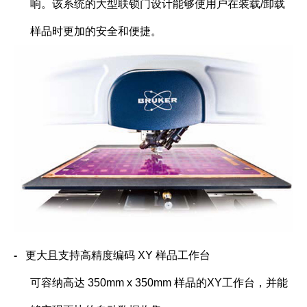
响。该系统的大型联锁门设计能够使用户在装载
/
卸载
样品时更加的安全和便捷。
-
更大且支持高精度编码
XY
样品工作台
可容纳高达
350mm x 350mm
样品的
XY
工作台，并能