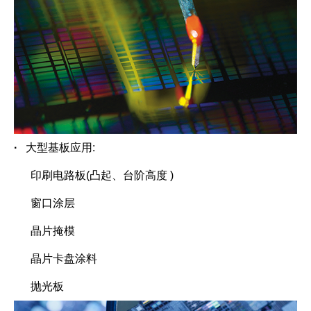
·
大型基板应用
:
印刷电路板
(
凸起、台阶高度
)
窗口涂层
晶片掩模
晶片卡盘涂料
抛光板