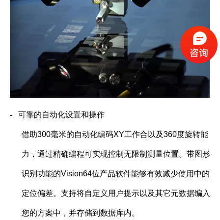
-
可靠的自动化设置和操作
借助
300
毫米的自动化编码
XY
工作合以及
360
度旋转能
力，通过精确编程可实现控制无限制测量位置。带图形
识别功能的
Vision64
位产品软件能够有效减少使用中的
定位偏差。支持将自定义用户提示以及其它元数据编入
您的方案中，并存储到数据库内。