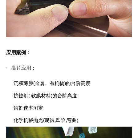
应用案例：
·
晶片应用：
沉积薄膜
(
金属、有机物
)
的台阶高度
抗蚀剂
(
软膜材料
)
的台阶高度
蚀刻速率测定
化学机械抛光
(
腐蚀
,
凹陷
,
弯曲
)