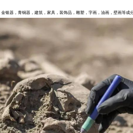
等)。
器，金银器，青铜器，建筑，家具，装饰品，雕塑，字画，油画，壁画等成