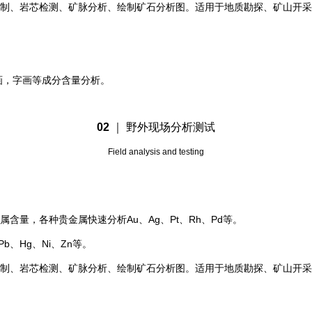
、岩芯检测、矿脉分析、绘制矿石分析图。适用于地质勘探、矿山开采、矿产贸易
等)。
画，字画等成分含量分析。
02
｜
野外现场分析测试
Field analysis and testing
金属含量，各种贵金属快速分析Au、Ag、Pt、Rh、Pd等。
Pb、Hg、Ni、Zn等。
、岩芯检测、矿脉分析、绘制矿石分析图。适用于地质勘探、矿山开采、矿产贸易