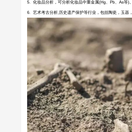
5. 化妆品分析，可分析化妆品中重金属(Hg、Pb、As
6. 艺术考古分析,历史遗产保护等行业，包括陶瓷，玉