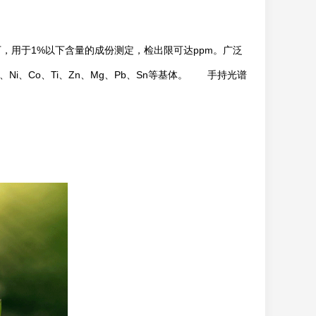
，用于1%以下含量的成份测定，检出限可达ppm。广泛
i、Co、Ti、Zn、Mg、Pb、Sn等基体。 手持光谱