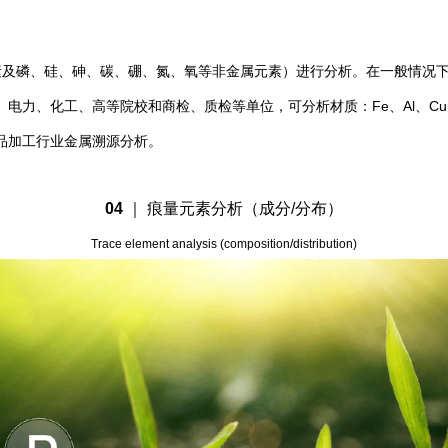
元素及磷、硅、砷、碳、硼、氮、氧等非金属元素）进行分析。在一般情况下
力、化工、高等院校和商检、质检等单位，可分析材质：Fe、Al、Cu、N
品加工行业金属溯源分析。
04
｜ 痕
量元素分析（成分/分布）
Trace element analysis (composition/distribution)