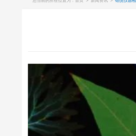
您当前的所在位置为：
首页
>
新闻资讯
>
铂悦仪器