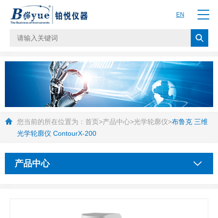
EN
您当前的所在位置为：
首页
>
产品中心
>
光学轮廓仪
>
布鲁克 三维
光学轮廓仪 ContourX-200
产品中心