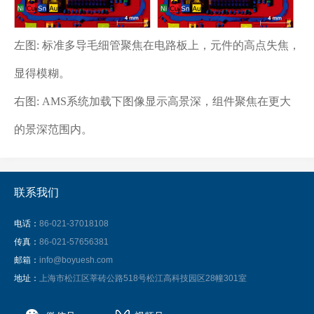
左图: 标准多导毛细管聚焦在电路板上，元件的高点失焦，
显得模糊。
右图: AMS系统加载下图像显示高景深，组件聚焦在更大
的景深范围内。
联系我们
电话：
86-021-37018108
传真：
86-021-57656381
邮箱：
info@boyuesh.com
地址：
上海市松江区莘砖公路518号松江高科技园区28幢301室