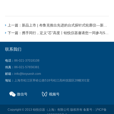
上一篇：新品上市 | 布鲁克推出先进的台式探针式轮廓仪---新型Dektak Pro
下一篇：携手同行，定义“芯”高度丨铂悦仪器邀请您一同参与Semicon China 2025
联系我们
电话：
86-021-37018108
传真：
86-021-57656381
邮箱：
info@boyuesh.com
地址：
上海市松江区莘砖公路518号松江高科技园区28幢301室
微信号
视频号
Copyright © 2013 铂悦仪器（上海）有限公司 版权所有
备案号：沪ICP备