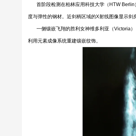
首阶段检测在柏林应用科技大学（HTW Berl
度与弹性的钢材。近剑柄区域的X射线图像显示剑
一侧镶嵌飞翔的胜利女神维多利亚（Victori
利用元素成像系统重建镶嵌纹饰。