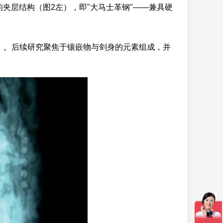
的夹层结构（图2左），即"大马士革钢"——兼具硬
3）。后续研究聚焦于镶嵌物与剑身的元素组成，并