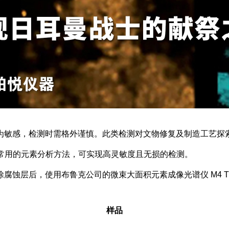
敏感，检测时需格外谨慎。此类检测对文物修复及制造工艺探索
速、常用的元素分析方法，可实现高灵敏度且无损的检测。
层后，使用布鲁克公司的微束大面积元素成像光谱仪 M4 TO
样品