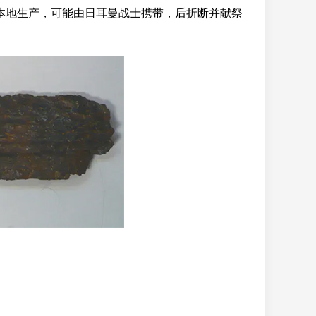
非本地生产，可能由日耳曼战士携带，后折断并献祭