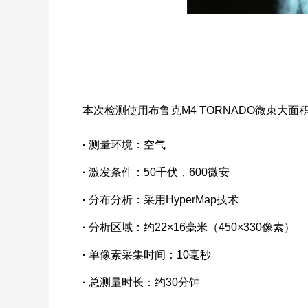
本次检测使用布鲁克M4 TORNADO微束大面积元
·
测量环境：空气
·
激发条件：50千伏，600微安
·
分布分析：采用HyperMap技术
·
分析区域：约22×16毫米（450×330像素）
·
单像素采集时间：10毫秒
·
总测量时长：约30分钟