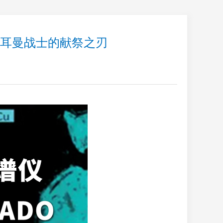
日耳曼战士的献祭之刃