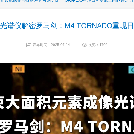
元素成像光谱仪解密罗马剑：M4 TORNADO重现日耳曼战士的献祭之刃
光谱仪解密罗马剑：M4 TORNADO重现
发布时间：2025-07-14
浏览：1708