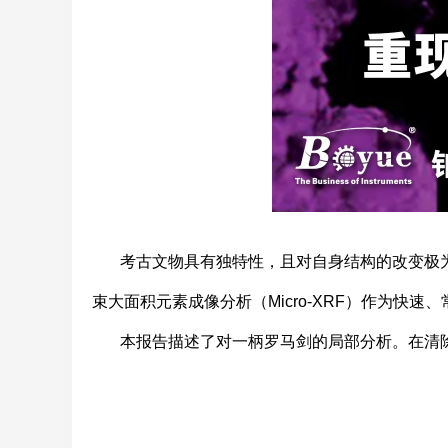
考古文物具有独特性，且对自身结构的改变极为
束大面积元素成像分析（Micro-XRF）作为快
本报告描述了对一柄罗马剑的局部分析。在清除腐蚀