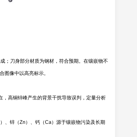
成；刀身部分材质为钢材，符合预期。在镶嵌物不
混合图像中以高亮标示。
存在，高铜锌峰产生的背景干扰导致误判，定量分析
）、锌（Zn）、钙（Ca）源于镶嵌物污染及长期