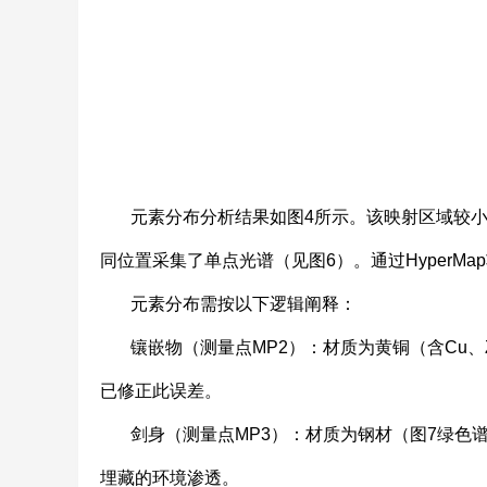
元素分布分析结果如图4所示。该映射区域较小
同位置采集了单点光谱（见图6）。通过Hyper
元素分布需按以下逻辑阐释：
镶嵌物（测量点MP2）：材质为黄铜（含Cu、
已修正此误差。
剑身（测量点MP3）：材质为钢材（图7绿色谱线
埋藏的环境渗透。