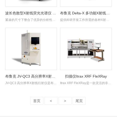
波长色散型X射线荧光光谱仪 S6 JAGUAR
布鲁克 Delta-X 多功能X射线衍射仪/反射仪 XRD
紧凑的尺寸下整合了优异的分析性
提供科研开发工作所需的各种X射线
能，满功率工作，运行灵活。
测试解决方案
布鲁克 JV-QC3 高分辨率X射线衍射仪 XRD
扫描仪Itrax XRF FleXRay
JV-QC3 高分辨率X射线衍射仪是布鲁
Itrax XRF FleXRay是一款灵活的非接
克半导体部门新推出的专为化合物半
触式，无损岩芯扫描仪，可以用于扫
导体产业所设计的半.....
描钻孔岩.....
首页
<
>
尾页