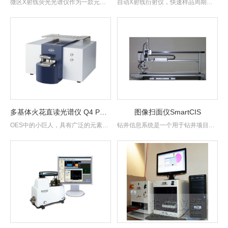
微区X射线荧光光谱仪作为一款元素
自动X射线衍射仪，快速样品周期，
分析设备，具有无损、快速、分析元
流程和质量尽在掌握
素范围广、精度高、制样简单.....
多基体火花直读光谱仪 Q4 POLO
图像扫面仪SmartCIS
OES中的小巨人，具有广泛的元素检
钻井信息系统是一个用于钻井项目归
测范围以及更卓越的精度和更长期的
档和管理重要数据的现场信息系统。
稳定性能。