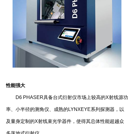
性能强大
D6 PHASER具备台式衍射仪市场上较高的X射线源功
率、小半径的测角仪、成熟的LYNXEYE系列探测器，以
及量身定制的X射线束光学器件，使得其总体性能超越众
多落地式衍射仪。