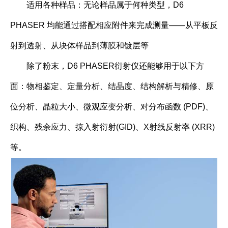
适用各种样品：无论样品属于何种类型，D6
PHASER 均能通过搭配相应附件来完成测量——从平板反
射到透射、从块体样品到薄膜和镀层等
除了粉末，D6 PHASER衍射仪还能够用于以下方
面：物相鉴定、定量分析、结晶度、结构解析与精修、原
位分析、晶粒大小、微观应变分析、对分布函数 (PDF)、
织构、残余应力、掠入射衍射(GID)、X射线反射率 (XRR)
等。