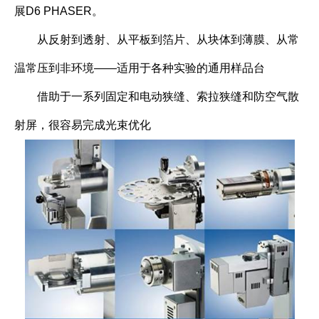
展D6 PHASER。
从反射到透射、从平板到箔片、从块体到薄膜、从常
温常压到非环境——适用于各种实验的通用样品台
借助于一系列固定和电动狭缝、索拉狭缝和防空气散
射屏，很容易完成光束优化