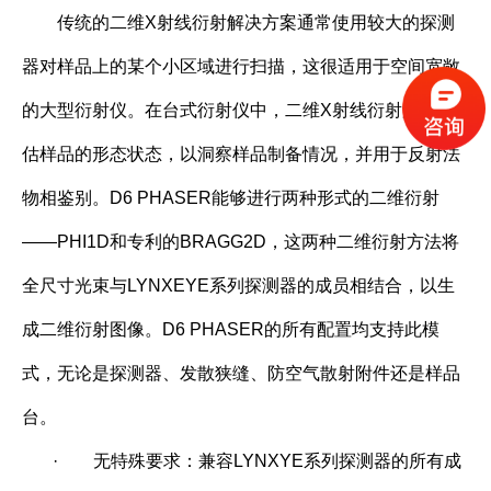
传统的二维X射线衍射解决方案通常使用较大的探测
器对样品上的某个小区域进行扫描，这很适用于空间宽敞
的大型衍射仪。在台式衍射仪中，二维X射线衍射用来评
估样品的形态状态，以洞察样品制备情况，并用于反射法
物相鉴别。D6 PHASER能够进行两种形式的二维衍射
——PHI1D和专利的BRAGG2D，这两种二维衍射方法将
全尺寸光束与LYNXEYE系列探测器的成员相结合，以生
成二维衍射图像。D6 PHASER的所有配置均支持此模
式，无论是探测器、发散狭缝、防空气散射附件还是样品
台。
·
无特殊要求：兼容LYNXYE系列探测器的所有成