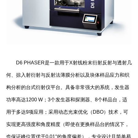
D6 PHASER是一款用于X射线粉末衍射反射与透射几
何、掠入射衍射与反射法薄膜分析以及块体样品应力和织
构分析的台式衍射仪平台。具备非常强大的系统，发生器
功率高达1200 W；3个发生器和探测器、8个样品台，适
用于多达9项应用；采用动态光束优化（DBO）技术，可
实现更高强度和角度精度（即使在更换样品台的情况下，
也保证峰位置优于0.01°的角度偏差），专业设计且简单易