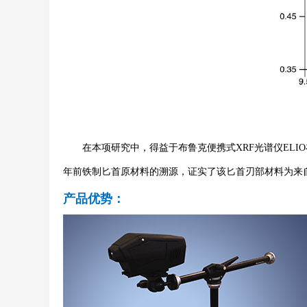
在本项研究中，得益于布鲁克便携式XRF光谱仪ELIO
年前铁制匕首原材料的溯源，证实了该匕首刃部材料为来
产品优势：