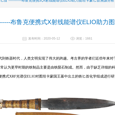
首 ----------布鲁克便携式X射线能谱仪ELIO助力图坦卡蒙匕首溯源分析
-------布鲁克便携式X射线能谱仪ELIO
发布时间：2020-05-12
浏览：1661
到铁器时代，人类文明实现了伟大的跨越。考古界的学者们近些年来对于
通常认为更早时期的铁制品主要是由铁陨石制成。然而，由于缺乏详细的
携式XRF光谱仪ELIO对图坦卡蒙国王墓中出土的铁匕首化学组成进行