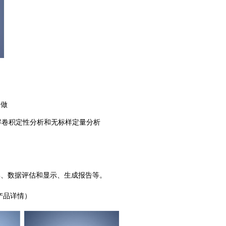
定做
光谱解卷积定性分析和无标样定量分析
集、数据评估和显示、生成报告等。
产品详情）