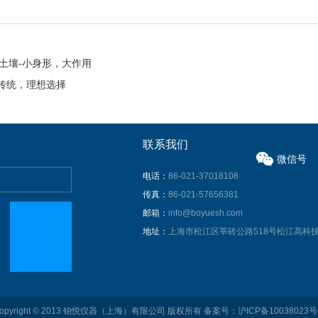
土壤-小身形，大作用
破传统，理想选择
联系我们
微信号
电话：
86-021-37018108
传真：
86-021-57656381
邮箱：
info@boyuesh.com
地址：
上海市松江区莘砖公路518号松江高科技
opyright © 2013 铂悦仪器（上海）有限公司 版权所有
备案号：沪ICP备10038023号