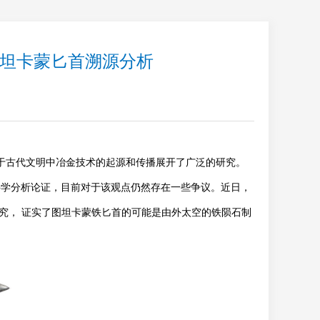
助力图坦卡蒙匕首溯源分析
古代文明中冶金技术的起源和传播展开了广泛的研究。
科学分析论证，目前对于该观点仍然存在一些争议。近日，
研究， 证实了图坦卡蒙铁匕首的可能是由外太空的铁陨石制