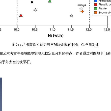
图为：坦卡蒙铁匕首刃部与76块铁陨石中Ni、Co含量对比
在艺术考古等领域能够实现无损定量分析的特点，作者通过对图坦卡门墓中
自于外太空的铁陨石。