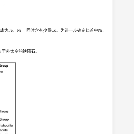
成为Fe、Ni， 同时含有少量Co。为进一步确定匕首中Ni、
来自于外太空的铁陨石。