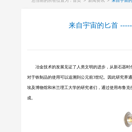
您当前的所在位置为：
首页
>
新闻资讯
>
来自宇宙的匕
来自宇宙的匕首 ---
冶金技术的发展见证了人类文明的进步，从新石器时代
对于铁制品的使用可以追溯到公元前3世纪。因此研究界
埃及博物馆和米兰理工大学的研究者们，通过使用布鲁克便
成。