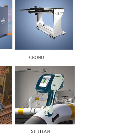
CRONO
S1 TITAN