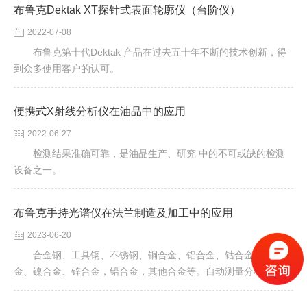
评。
布鲁克Dektak XT探针式表面轮廓仪（台阶仪）
2022-07-08
布鲁克第十代Dektak 产品在过去五十年不断的技术创新，得
到众多使用客户的认可。
便携式X射线分析仪在油品中的应用
2022-06-27
检测结果准确可靠，是油品生产、研究 中的不可或缺的检测
设备之一。
布鲁克手持光谱仪在法兰制造及加工中的应用
2023-06-20
合金钢、工具钢、不锈钢、铜合金、铝合金、钴合金、钛合
金、镍合金、锌合金，铅合金，其他合金等。自动测量分析范围：
Mg（12）--U（92）范围内任意基体45余种元素。