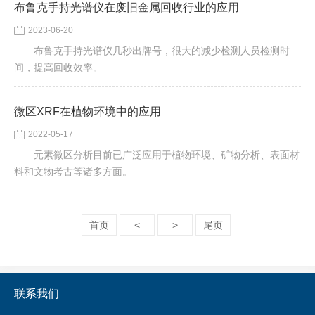
​布鲁克手持光谱仪在废旧金属回收行业的应用
2023-06-20
布鲁克手持光谱仪几秒出牌号，很大的减少检测人员检测时
间，提高回收效率。
微区XRF在植物环境中的应用
2022-05-17
元素微区分析目前已广泛应用于植物环境、矿物分析、表面材
料和文物考古等诸多方面。
首页
<
>
尾页
联系我们