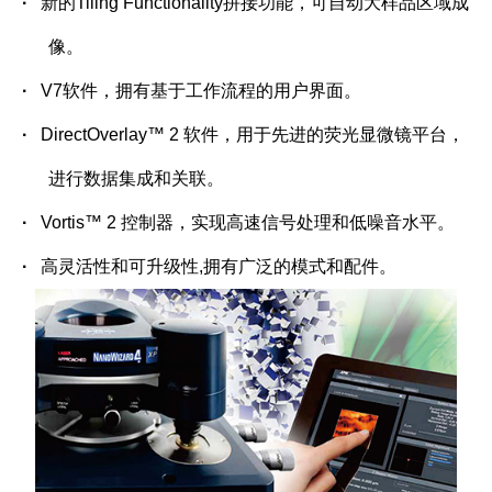
·
新的
Tiling Functionality
拼接功能，可自动大样品区域成
像。
·
V7软件，拥有基于工作流程的用户界面。
·
DirectOverlay™ 2 软件，用于先进的荧光显微镜平台，
进行数据集成和关联。
·
Vortis™ 2 控制器，实现高速信号处理和低噪音水平。
·
高灵活性和可升级性
,
拥有广泛的模式和配件。