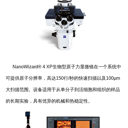
NanoWizard® 4 XP生物型原子力显微镜在一个系统中
可提供原子分辨率，高达
150
行
/
秒的快速扫描以及
100µm
大扫描范围。设备适用于从单分子到活细胞和组织的样品
的长期实验，具有优异的机械和热稳定性。