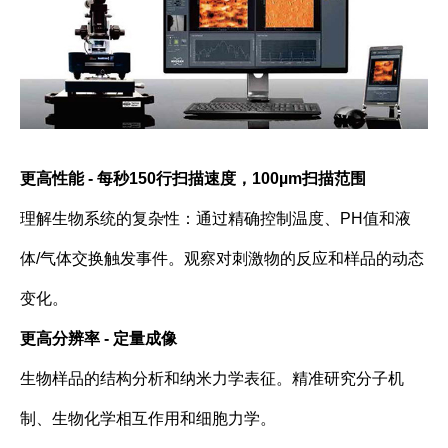
更高性能 -
每秒150行扫描速度，100µm扫描范围
理解生物系统的复杂性：通过精确控制温度、
PH
值和液
体
/
气体交换触发事件。观察对刺激物的反应和样品的动态
变化。
更高分辨率 -
定量成像
生物样品的结构分析和纳米力学表征。精准研究分子机
制、生物化学相互作用和细胞力学。