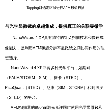
Tapping对选定区域进行AFM形貌扫描
与光学显微镜的卓越集成，提供真正的关联显微学
NanoWizard 4 XP具有独特的针尖扫描技术和快速成
像能力，是利用
AFM
和超分辨率显微镜之间协同作用的理
想选择。
NanoWizard 4 XP兼容多种光学平台，如蔡司
（
PALM/STORM
，
SIM
）、徕卡（
STED
）、
PicoQuant
（
STED
）、尼康（
SIM
，
STORM
）和阿贝罗
（
STED
）的平台。
AFM扫描器的
980nm
激光允许同时使用光学显微镜和