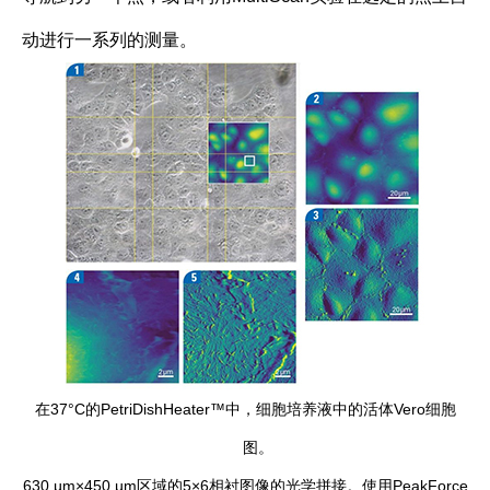
动进行一系列的测量。
在37°C的PetriDishHeater™中，细胞培养液中的活体Vero细胞
图。
630 µm×450 µm区域的5×6相衬图像的光学拼接。使用PeakForce