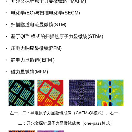
·
开尔文探针原子力显微镜
(KPMAFM)
·
电化学
(EC)
与扫描电化学
(SECM)
·
扫描隧道电流显微镜
(STM)
·
基于
QI™
模式的扫描热原子力显微镜
(SThM)
·
压电力响应显微镜
(PFM)
·
静电力显微镜
( EFM )
·
磁力显微镜
(MFM)
左一、二：导电原子力显微镜成像（CAFM-QI模式）。右一、
二：开尔文探针原子力显微镜成像（one-pass模式）