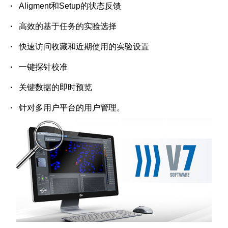
·
Aligment
和
Setup
的状态反馈
·
高效的基于任务的实验选择
·
快速访问收藏和近期使用的实验设置
·
一键探针校准
·
关键数据的即时预览
·
针对多用户平台的用户管理。