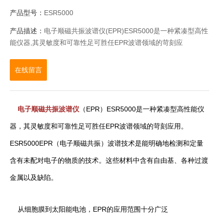
产品型号：
ESR5000
产品描述：
电子顺磁共振波谱仪(EPR)ESR5000是一种紧凑型高性
能仪器,其灵敏度和可靠性足可胜任EPR波谱领域的苛刻应
用.ESR5000EPR(电子顺磁共振)波谱技术是能明确地检测和定量
含有未配对电子的物质的技术.这些材料中含有自由基,各种过渡金
在线留言
属以及缺陷.
电子顺磁共振波谱仪
（EPR）ESR5000是一种紧凑型高性能仪
器，其灵敏度和可靠性足可胜任EPR波谱领域的苛刻应用。
ESR5000EPR（电子顺磁共振）波谱技术是能明确地检测和定量
含有未配对电子的物质的技术。这些材料中含有自由基、各种过渡
金属以及缺陷。
从细胞膜到太阳能电池，EPR的应用范围十分广泛