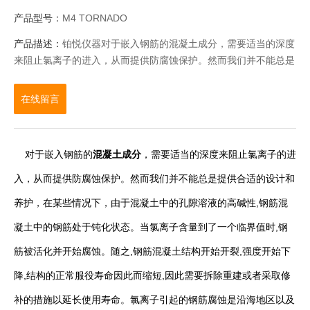
产品型号：
M4 TORNADO
产品描述：
铂悦仪器对于嵌入钢筋的混凝土成分，需要适当的深度
来阻止氯离子的进入，从而提供防腐蚀保护。然而我们并不能总是
提供合适的设计和养护，在某些情况下，由于混凝土中的孔隙溶液
的高碱性,钢筋混凝土中的钢筋处于钝化状态
在线留言
对于嵌入钢筋的
混凝土成分
，需要适当的深度来阻止氯离子的进
入，从而提供防腐蚀保护。然而我们并不能总是提供合适的设计和
养护，在某些情况下，由于混凝土中的孔隙溶液的高碱性,钢筋混
凝土中的钢筋处于钝化状态。当氯离子含量到了一个临界值时,钢
筋被活化并开始腐蚀。随之,钢筋混凝土结构开始开裂,强度开始下
降,结构的正常服役寿命因此而缩短,因此需要拆除重建或者采取修
补的措施以延长使用寿命。氯离子引起的钢筋腐蚀是沿海地区以及