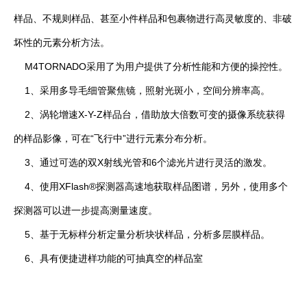
样品、不规则样品、甚至小件样品和包裹物进行高灵敏度的、非破
坏性的元素分析方法。
M4TORNADO采用了为用户提供了分析性能和方便的操控性。
1、采用多导毛细管聚焦镜，照射光斑小，空间分辨率高。
2、涡轮增速X-Y-Z样品台，借助放大倍数可变的摄像系统获得
的样品影像，可在“飞行中”进行元素分布分析。
3、通过可选的双X射线光管和6个滤光片进行灵活的激发。
4、使用XFlash®探测器高速地获取样品图谱，另外，使用多个
探测器可以进一步提高测量速度。
5、基于无标样分析定量分析块状样品，分析多层膜样品。
6、具有便捷进样功能的可抽真空的样品室