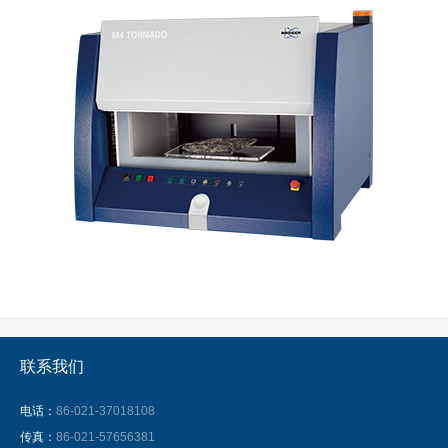
联系我们
电话：
86-021-37018108
传真：
86-021-57656381