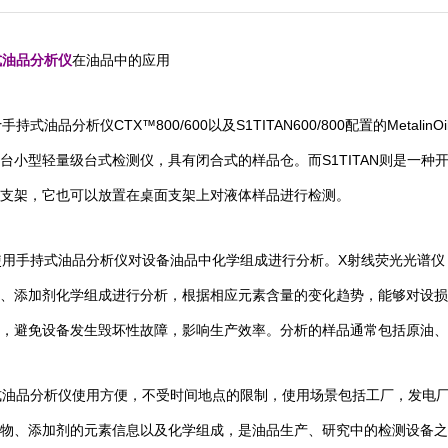
式油品分析仪
在油品中的应用
r手持式油品分析仪CTX™800/600以及S1TITAN600/800配置的Me
一台小型轻量级台式检测仪，具有闭合式的样品仓。而S1TITAN则是一
支架，它也可以放置在桌面支架上对液体样品进行检测。
手持式油品分析仪对设备油品中化学组成进行分析。X射线荧光光谱仪（
、添加剂化学组成进行分析，根据相应元素含量的变化趋势，能够对设损
，避免设备发生毁坏性故障，影响生产效率。分析的样品通常包括原油、
油品分析仪使用方便，不受时间地点的限制，使用场景包括工厂，发电厂
物、添加剂的元素信息以及化学组成，是油品生产、研究中的检测设备之