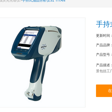
射线荧光光谱仪
>
手持式油品分析仪S1 TITAN
手持
更新时间
产品品牌
产品型号
产品描述
景包括工厂
油品中污
的检测设备
在