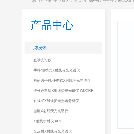
您当前的所在位置为：
首页
>
产品中心
>
手持/便携式X
产品中心
元素分析
-
直读光谱仪
手持/便携式X射线荧光光谱仪
科研级手持/便携式X射线荧光光谱仪
波长色散型X射线荧光光谱仪 WDXRF
在线式X射线荧光光谱分析仪
微区X射线荧光光谱仪
X射线衍射仪 XRD
全反射X射线荧光光谱仪