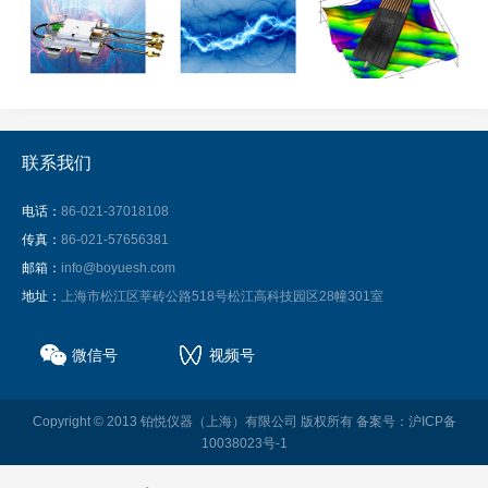
联系我们
电话：
86-021-37018108
传真：
86-021-57656381
邮箱：
info@boyuesh.com
地址：
上海市松江区莘砖公路518号松江高科技园区28幢301室
微信号
视频号
Copyright © 2013 铂悦仪器（上海）有限公司 版权所有
备案号：沪ICP备
10038023号-1