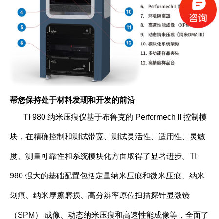
帮您保持处于材料发现和开发的前沿
TI 980 纳米压痕仪基于布鲁克的 Performech II 控制模
块，在精确控制和测试带宽、测试灵活性、适用性、灵敏
度、测量可靠性和系统模块化方面取得了显著进步。TI
980 强大的基础配置包括定量纳米压痕和微米压痕、纳米
划痕、纳米摩擦磨损、高分辨率原位扫描探针显微镜
（SPM） 成像、动态纳米压痕和高速性能成像等，全面了