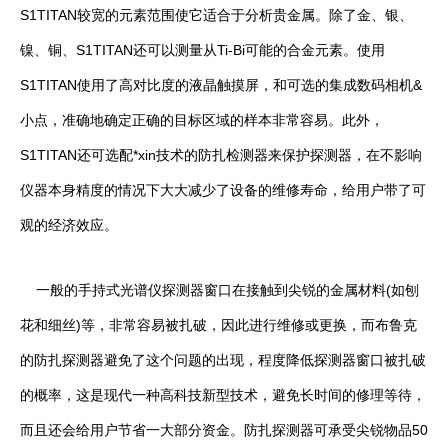
S1TITAN较宽的元素范围使它适合于分析贵金属。除了金、银、
镍、铜、S1TITAN还可以测量从Ti-Bi可能的合金元素。使用
S1TITAN使用了高对比度的液晶触摸屏，和可选的集成数码相机&
小点，准确地确定正确的目标区域的样本非常容易。此外，
S1TITAN还可选配*xin技术的防扎检测器来保护探测器，在不影响
仪器本身精度的情况下大大减少了设备的维修寿命，给用户带了可
观的经济效应。
一般的手持式光谱仪探测器窗口在接触到尖锐的金属材料(如刨
花和细丝)等，非常容易被扎破，因此进行维修或更换，而布鲁克
的防扎探测器避免了这个问题的出现，程度降低探测器窗口被扎破
的概率，这是现代一种高科技新型技术，避免长时间的修理等待，
而且还会给用户节省一大部分资金。防扎探测器可承受尖锐物品50