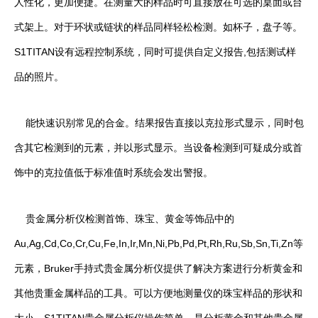
人性化，更加便捷。在测量大的样品时可直接放在可选的桌面或台
式架上。对于环状或链状的样品同样轻松检测。如杯子，盘子等。
S1TITAN设有远程控制系统，同时可提供自定义报告,包括测试样
品的照片。
能快速识别常见的合金。结果报告直接以克拉形式显示，同时包
含其它检测到的元素，并以形式显示。当设备检测到可疑成分或首
饰中的克拉值低于标准值时系统会发出警报。
贵金属分析仪检测首饰、珠宝、黄金等饰品中的
Au,Ag,Cd,Co,Cr,Cu,Fe,In,Ir,Mn,Ni,Pb,Pd,Pt,Rh,Ru,Sb,Sn,Ti,Zn等
元素，Bruker手持式贵金属分析仪提供了解决方案进行分析黄金和
其他贵重金属样品的工具。可以方便地测量仪的珠宝样品的形状和