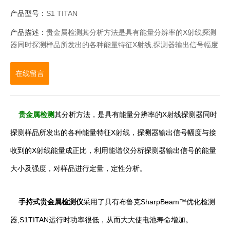
产品型号：
S1 TITAN
产品描述：
贵金属检测其分析方法是具有能量分辨率的X射线探测
器同时探测样品所发出的各种能量特征X射线,探测器输出信号幅度
与接收到的X射线能量成正比,利用能谱仪分析探测器输出信号的能
量大小及强度,对样品进行定量,定性分析.欢迎来电咨询!
在线留言
贵金属检测
其分析方法，是具有能量分辨率的X射线探测器同时
探测样品所发出的各种能量特征X射线，探测器输出信号幅度与接
收到的X射线能量成正比，利用能谱仪分析探测器输出信号的能量
大小及强度，对样品进行定量，定性分析。
手持式贵金属检测仪
采用了具有布鲁克SharpBeam™优化检测
器,S1TITAN运行时功率很低，从而大大使电池寿命增加。