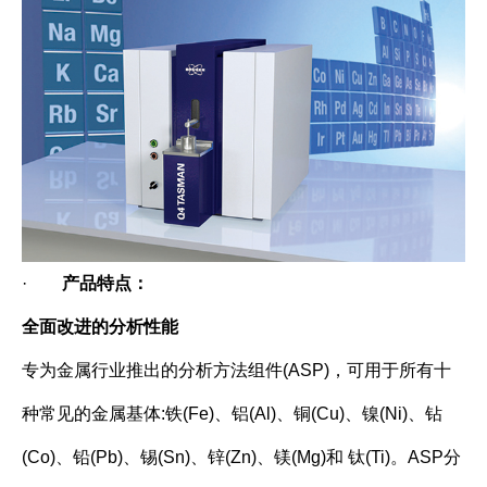
·
产品特点：
全面改进的分析性能
专为金属行业推出的分析方法组件(ASP)，可用于所有十
种常见的金属基体:铁(Fe)、铝(Al)、铜(Cu)、镍(Ni)、钻
(Co)、铅(Pb)、锡(Sn)、锌(Zn)、镁(Mg)和 钛(Ti)。ASP分