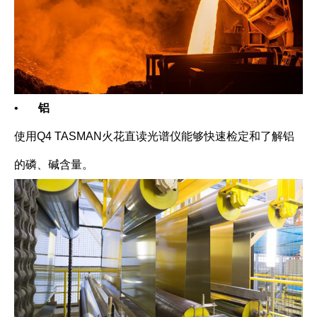
•
铝
使用Q4 TASMAN火花直读光谱仪能够快速检定和了解铝
的磷、碱含量。