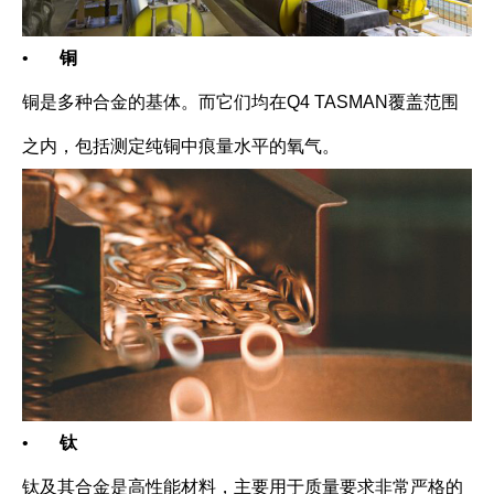
•
铜
铜是多种合金的基体。而它们均在Q4 TASMAN覆盖范围
之内，包括测定纯铜中痕量水平的氧气。
•
钛
钛及其合金是高性能材料，主要用于质量要求非常严格的