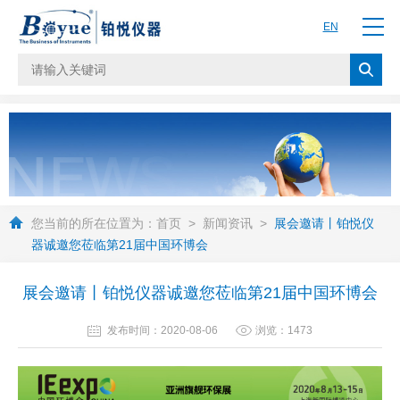
EN
您当前的所在位置为：
首页
>
新闻资讯
>
展会邀请丨铂悦仪
器诚邀您莅临第21届中国环博会
展会邀请丨铂悦仪器诚邀您莅临第21届中国环博会
发布时间：2020-08-06
浏览：1473