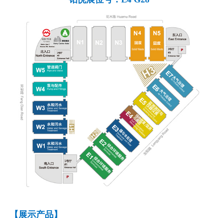
【
展示产品
】