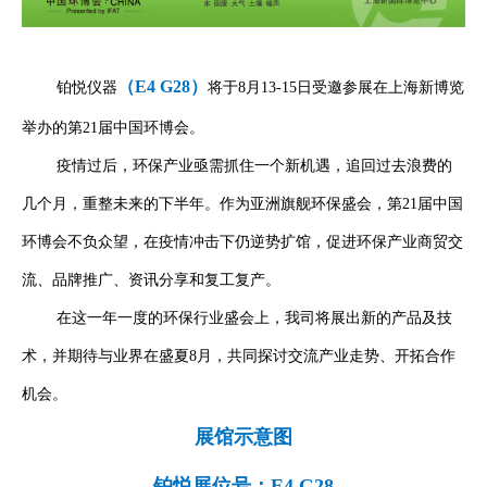
（E4 G28）
铂悦仪器
将于8月13-15日受邀参展在上海新博览
举办的第21届中国环博会。
疫情过后，环保产业亟需抓住一个新机遇，追回过去浪费的
几个月，重整未来的下半年。作为亚洲旗舰环保盛会，第21届中国
环博会不负众望，在疫情冲击下仍逆势扩馆，促进环保产业商贸交
流、品牌推广、资讯分享和复工复产。
在这一年一度的环保行业盛会上，我司将展出新的产品及技
术，并期待与业界在盛夏8月，共同探讨交流产业走势、开拓合作
机会。
展馆示意图
铂悦展位号：E4 G28