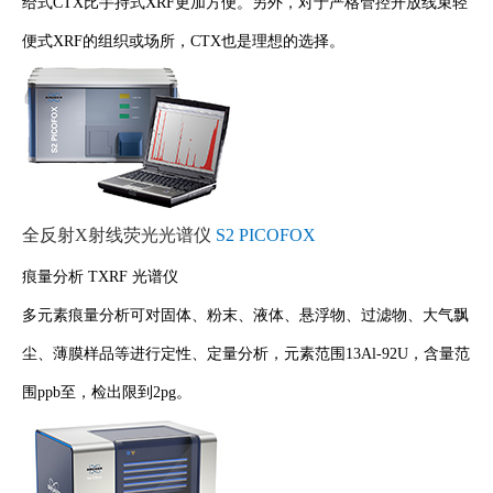
给式CTX比手持式XRF更加方便。另外，对于严格管控开放线束轻
便式XRF的组织或场所，CTX也是理想的选择。
全反射X射线荧光光谱仪
S2 PICOFOX
痕量分析 TXRF 光谱仪
多元素痕量分析可对固体、粉末、液体、悬浮物、过滤物、大气飘
尘、薄膜样品等进行定性、定量分析，元素范围13Al-92U，含量范
围ppb至，检出限到2pg。