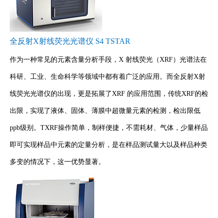
全反射X射线荧光光谱仪 S4 TSTAR
作为一种常见的元素含量分析手段，X 射线荧光（XRF）光谱法在
科研、工业、生命科学等领域中都有着广泛的应用。而全反射X射
线荧光光谱仪的出现，更是拓展了XRF 的应用范围，传统XRF的检
出限，实现了液体、固体、薄膜中超微量元素的检测，检出限低
ppb级别。TXRF操作简单，制样便捷，不需耗材、气体，少量样品
即可实现样品中元素的定量分析，是在样品测试量大以及样品种类
多变的情况下，这一优势显著。