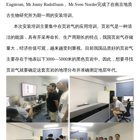
Engstrom, Mr.Jonny Rudolfsson , Mr.Sven Norder完成了在南京地质
古生物研究所为期一周的安装培训。
本次安装培训主要集中在页岩气的应用培训。页岩气是一种清
洁的能源，具有开采寿命长、生产周期长的特点，我国页岩气存储
量大，经济价值可观，越来越受到重视。目前我国品质好的页岩气
主要存在于地表以下3000—5000米的黑色页岩中。因此，想要寻找
页岩气就要确定这套页岩的地理分布并准确测定地层年代。