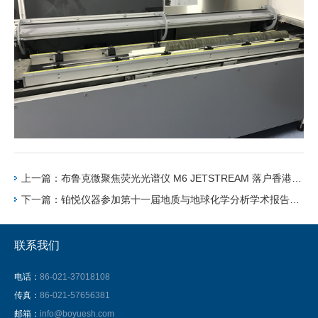
上一篇：布鲁克微聚焦荧光光谱仪 M6 JETSTREAM 落户香港历史博物馆
下一篇：铂悦仪器参加第十一届地质与地球化学分析学术报告会暨第十二届X射线光谱学术报告会
联系我们
电话：
86-021-37018108
传真：
86-021-57656381
邮箱：
info@boyuesh.com