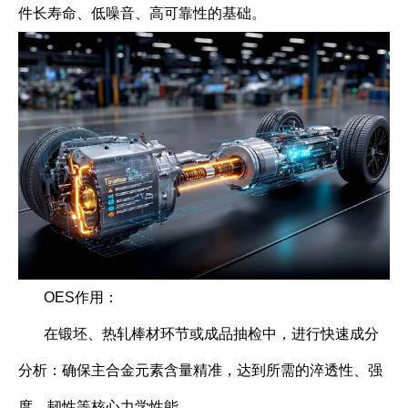
件长寿命、低噪音、高可靠性的基础。
OES作用：
在锻坯、热轧棒材环节或成品抽检中，进行快速成分
分析：确保主合金元素含量精准，达到所需的淬透性、强
度、韧性等核心力学性能。