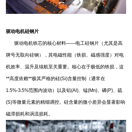
驱动电机硅钢片
驱动电机铁芯的核心材料——电工硅钢片（尤其是高
牌号无取向硅钢），其电磁性能（铁损、磁感强度）对电
机效率、温升及续航至关重要。核心在于极低的铁损，这
**高度依赖**极其严格的硅(Si)含量控制（通常在
1.5%-3.5%范围内波动）以及铝(Al)、锰(Mn)、磷(P)、硫
(S)等微量元素的精细调控。硅含量的微小差异会显著影响
磁滞损耗和涡流损耗。