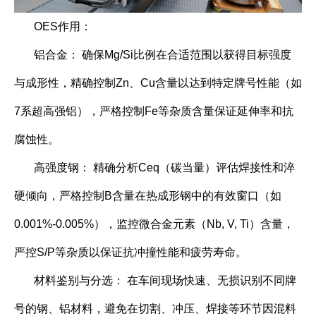
OES作用：
铝合金： 确保Mg/Si比例在合适范围以获得目标强度
与成形性，精确控制Zn、Cu含量以达到特定牌号性能（如
7系超高强铝），严格控制Fe等杂质含量保证延伸率和抗
腐蚀性。
高强度钢： 精确分析Ceq（碳当量）评估焊接性和淬
硬倾向，严格控制B含量在热成形钢中的有效窗口（如
0.001%-0.005%），监控微合金元素（Nb, V, Ti）含量，
严控S/P等杂质以保证抗冲撞性能和疲劳寿命。
材料鉴别与分选： 在车间现场快速、无损识别不同牌
号的钢、铝材料，避免在切割、冲压、焊接等环节因混料