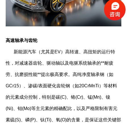
高速轴承与齿轮
新能源汽车（尤其是EV）高转速、高扭矩的运行特
性，对减速器齿轮、驱动轴以及电驱系统轴承的**耐疲
劳、抗磨损性能**提出极高要求。高纯净度轴承钢（如
GCr15）、渗碳/表面硬化齿轮钢（如20CrMnTi）等材料
的元素成分控制，特别是碳(C)、铬(Cr)、锰(Mn)、镍
(Ni)、钼(Mo)等主元素的精确配比，以及严格限制有害元
素硫(S)、磷(P)、钛(Ti)、氧(O)的含量，是保证这些关键部