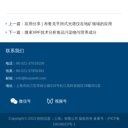
上一篇：应用分享 | 布鲁克手持式光谱仪在地矿领域的应用
下一篇：微束XRF技术分析食品污染物与营养成分
联系我们
电话：
86-021-37018108
传真：
86-021-57656381
邮箱：
info@boyuesh.com
地址：
上海市松江区莘砖公路518号松江高科技园区28幢301室
微信号
视频号
Copyright © 2013 铂悦仪器（上海）有限公司 版权所有
备案号：沪ICP备
10038023号-1