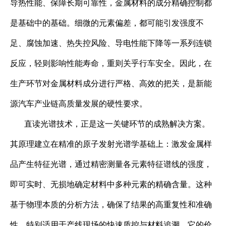
导热性能、保障长期可靠性，金属材料的成分精确控制都
是基础中的基础。细微的元素偏差，都可能引发强度不
足、腐蚀加速、热失控风险、导电性能下降等一系列连锁
反应，轻则影响性能寿命，重则关乎行车安全。因此，在
生产环节对金属材料成分进行严格、高效的把关，是新能
源汽车产业链高质量发展的硬性要求。
直读光谱技术，正是这一关键环节的成熟解决方案。
其原理建立在精准的原子发射光谱学基础上：激发金属样
品产生特征光谱，通过精密测量各元素特征谱线的强度，
即可实时、无损地确定材料中多种元素的精确含量。这种
基于物理本质的分析方法，确保了结果的高重复性和准确
性，特别适用于产线现场的快速质控与材料追溯。它的价