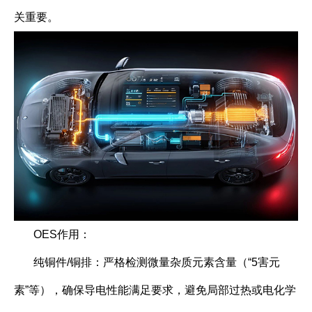
关重要。
OES作用：
纯铜件/铜排：严格检测微量杂质元素含量（“5害元
素”等），确保导电性能满足要求，避免局部过热或电化学