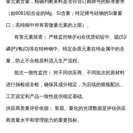
量元素含量，精确判断来料是否符合订购牌号的标准要求
（如6061铝合金的Mg、Si含量；特定牌号硅钢的Si量窗
口；高纯铜中对有害微量元素的上限）。
有害元素筛查： 严格监控铁(Fe)在优质铝锭中、硫(S)/
磷(P)/氧(O)等在特种钢中、特定杂质元素在纯金属中的含
量，防止不合格原料流入生产流程。
批次一致性监控： 对不同供应商、不同批次的原材料
进行抽检或全检，确保其成分稳定，为后续的熔炼配比、
工艺设定和产品一致性提供稳定基础。
供应商质量评价依据： 客观、量化的光谱数据是评估供应
商质量水平和管理能力的重要指标。