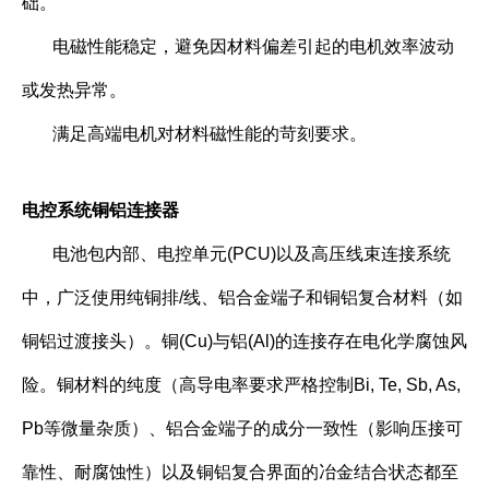
础。
电磁性能稳定，避免因材料偏差引起的电机效率波动
或发热异常。
满足高端电机对材料磁性能的苛刻要求。
电控系统铜铝连接器
电池包内部、电控单元(PCU)以及高压线束连接系统
中，广泛使用纯铜排/线、铝合金端子和铜铝复合材料（如
铜铝过渡接头）。铜(Cu)与铝(Al)的连接存在电化学腐蚀风
险。铜材料的纯度（高导电率要求严格控制Bi, Te, Sb, As,
Pb等微量杂质）、铝合金端子的成分一致性（影响压接可
靠性、耐腐蚀性）以及铜铝复合界面的冶金结合状态都至