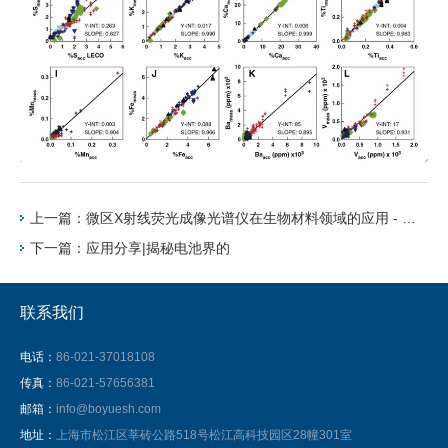
上一篇：微区X射线荧光成像光谱仪在生物材料领域的应用 - 可降解金属材料篇
下一篇：应用分享|揭秘电池界的
联系我们
电话：
86-021-37018108
传真：
86-021-57656381
邮箱：
info@boyuesh.com
地址：
上海市松江区莘砖公路518号松江高科技园区28幢301室