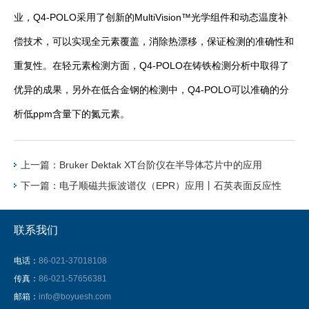
业，Q4-POLO采用了创新的MultiVision™光学组件和动态温度补
偿技术，可以实现全元素覆盖，消除热漂移，保证检测的准确性和
重复性。在轻元素检测方面，Q4-POLO在铸铁检测分析中取得了
优异的成果，另外在低合金钢的检测中，Q4-POLO可以准确的分
析低ppm含量下的氮元素。
上一篇：Bruker Dektak XT台阶仪在半导体芯片中的应用
下一篇：电子顺磁共振波谱仪（EPR）应用丨石英表面反应性
联系我们
电话：
86-021-37018108
传真：
86-021-57656381
邮箱：
info@boyuesh.com